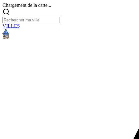
Chargement de la carte...
VILLES