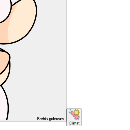
Brebis galeuses
Climat