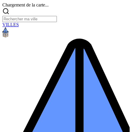
Chargement de la carte...
VILLES