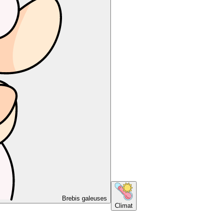
Brebis galeuses
Climat