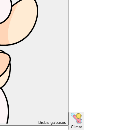
Brebis galeuses
Climat