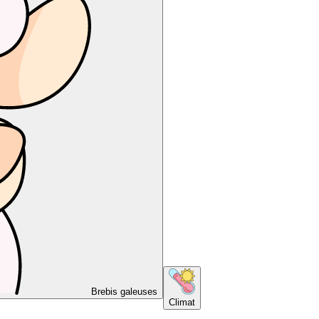
Brebis galeuses
Climat