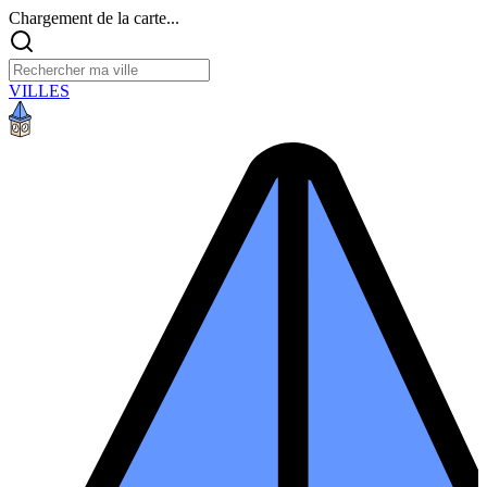
Chargement de la carte...
VILLES