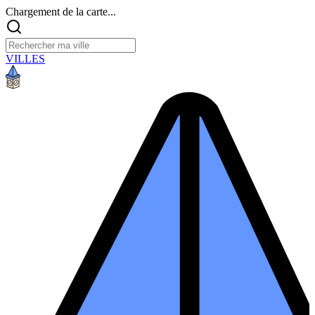
Chargement de la carte...
VILLES