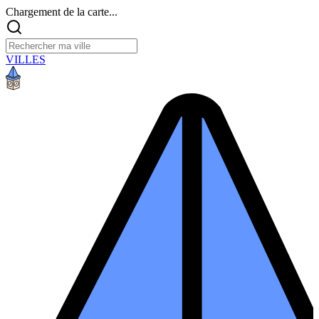
Chargement de la carte...
VILLES