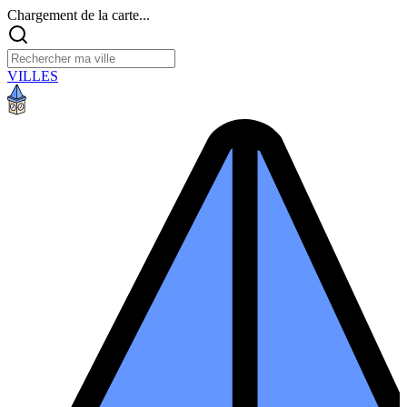
Chargement de la carte...
VILLES