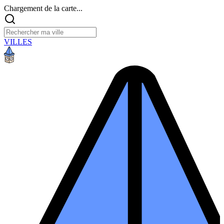
Chargement de la carte...
VILLES