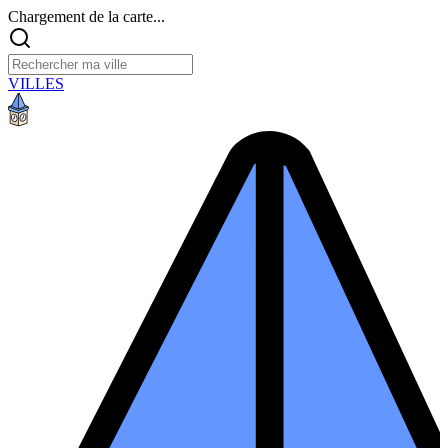
Chargement de la carte...
VILLES