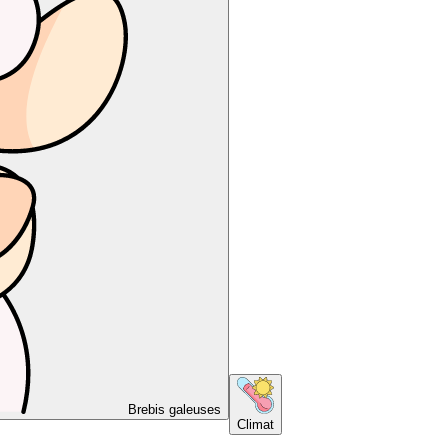
Brebis galeuses
Climat