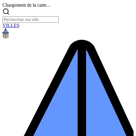
Chargement de la carte...
VILLES