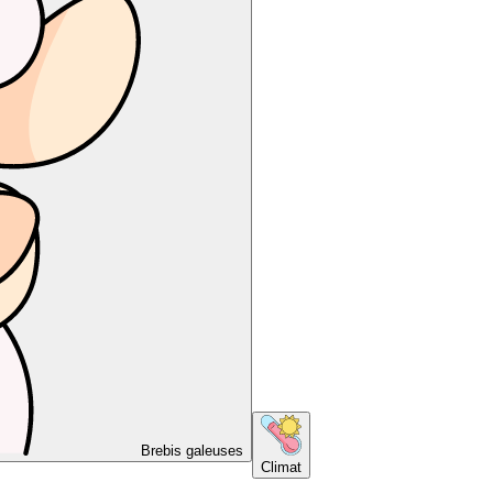
Brebis galeuses
Climat