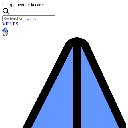
Chargement de la carte...
VILLES