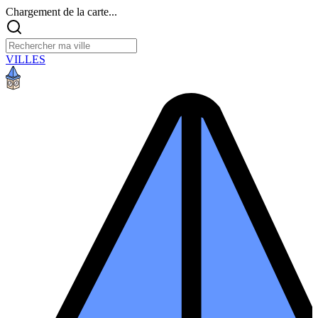
Chargement de la carte...
VILLES