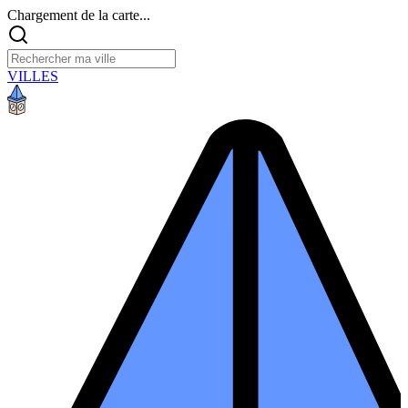
Chargement de la carte...
VILLES