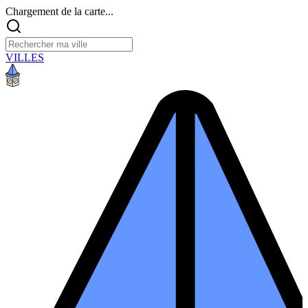
Chargement de la carte...
VILLES