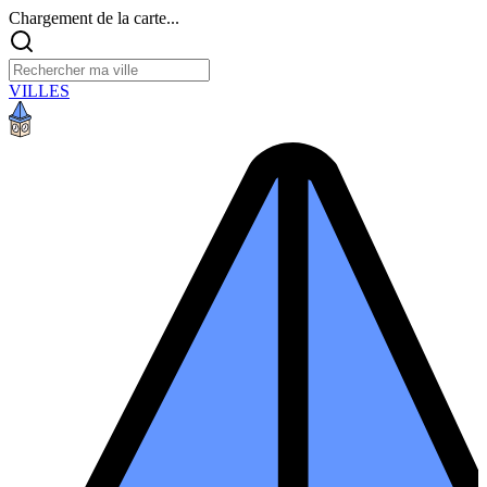
Chargement de la carte...
VILLES