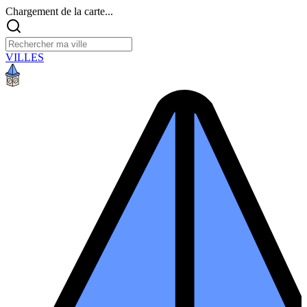
Chargement de la carte...
VILLES