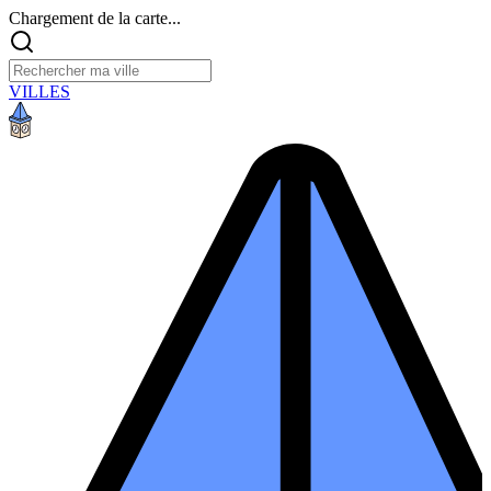
Chargement de la carte...
VILLES