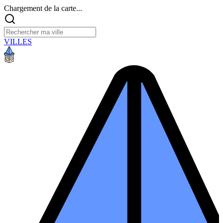
Chargement de la carte...
VILLES