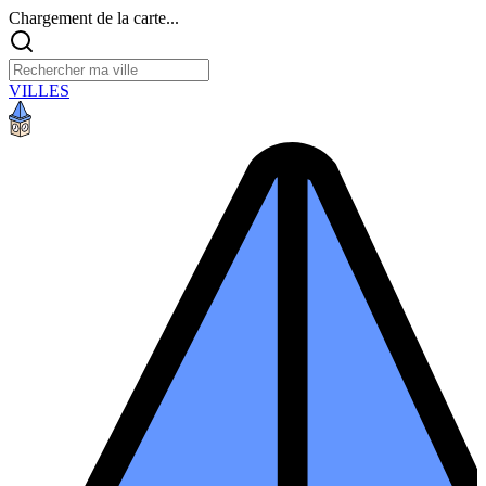
Chargement de la carte...
VILLES