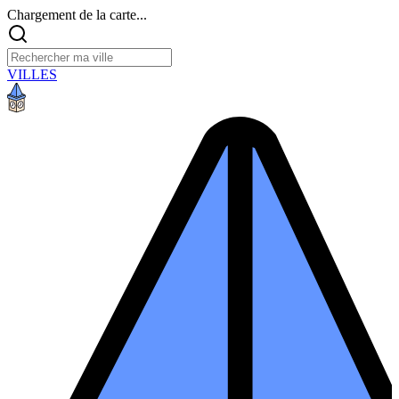
Chargement de la carte...
VILLES