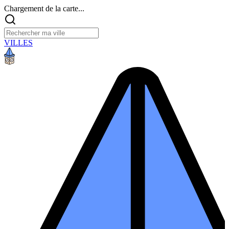
Chargement de la carte...
VILLES