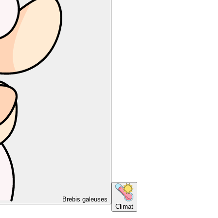
Brebis galeuses
Climat