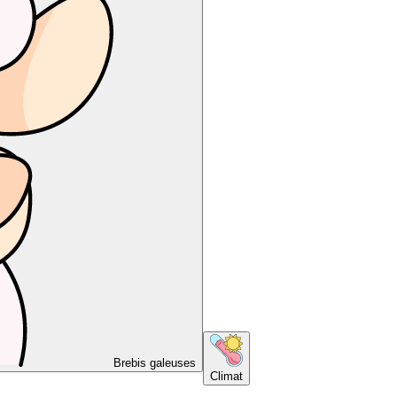
Brebis galeuses
Climat