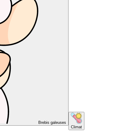
Brebis galeuses
Climat