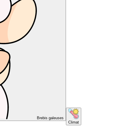
Brebis galeuses
Climat