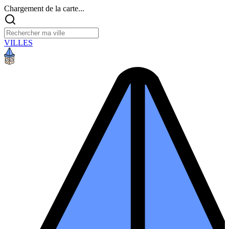
Chargement de la carte...
VILLES