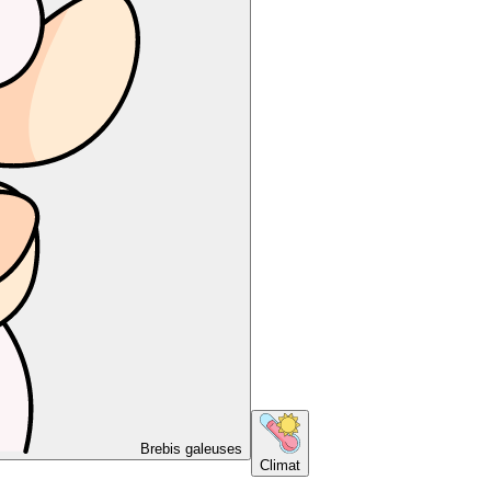
Brebis galeuses
Climat