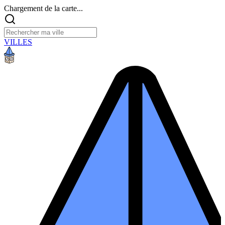
Chargement de la carte...
VILLES