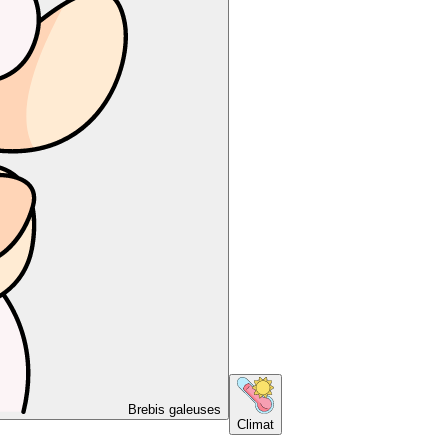
Brebis galeuses
Climat