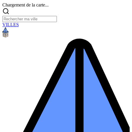
Chargement de la carte...
VILLES