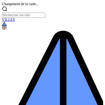
Chargement de la carte...
VILLES