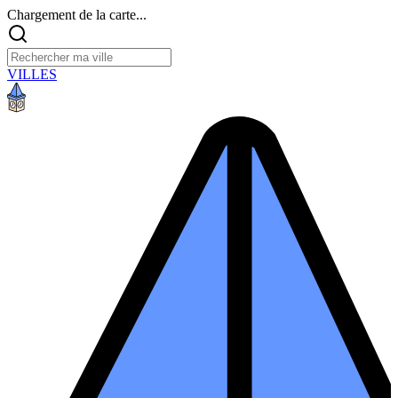
Chargement de la carte...
VILLES