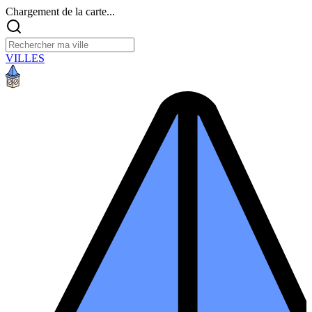
Chargement de la carte...
VILLES