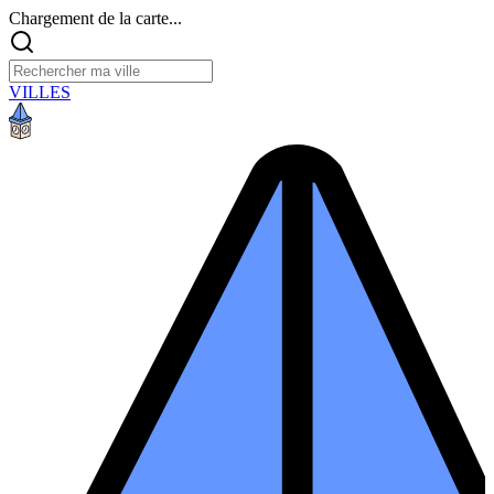
Chargement de la carte...
VILLES