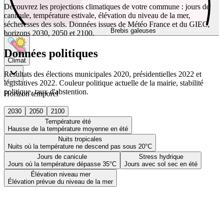
Découvrez les projections climatiques de votre commune : jours de
canicule, température estivale, élévation du niveau de la mer,
sécheresses des sols. Données issues de Météo France et du GIEC,
Brebis galeuses
horizons 2030, 2050 et 2100.
Données politiques
Climat
Résultats des élections municipales 2020, présidentielles 2022 et
législatives 2022. Couleur politique actuelle de la mairie, stabilité
politique, taux d'abstention.
Horizon temporel
2030
2050
2100
Température été
Hausse de la température moyenne en été
Nuits tropicales
Nuits où la température ne descend pas sous 20°C
Jours de canicule
Stress hydrique
Jours où la température dépasse 35°C
Jours avec sol sec en été
Élévation niveau mer
Élévation prévue du niveau de la mer