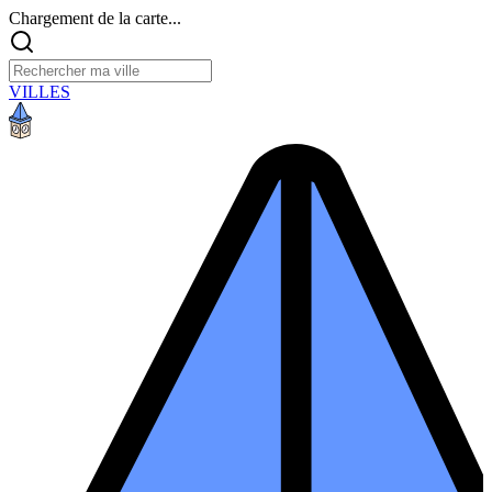
Chargement de la carte...
VILLES