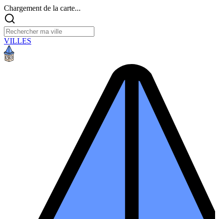
Chargement de la carte...
VILLES