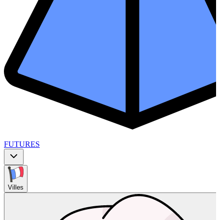
FUTURES
Villes