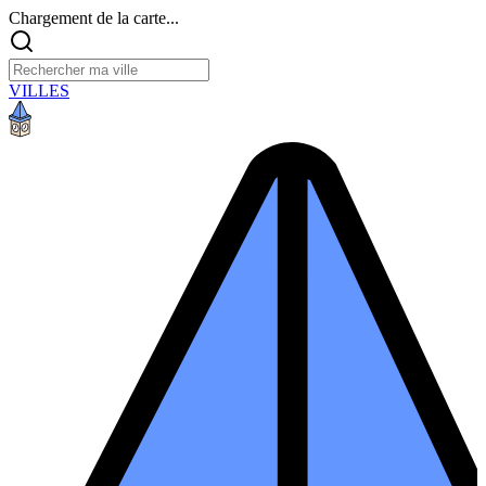
Chargement de la carte...
VILLES