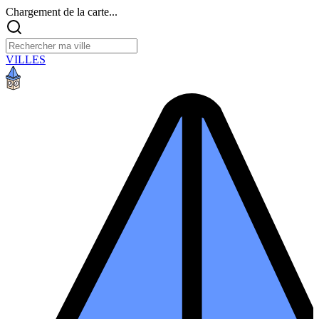
Chargement de la carte...
VILLES