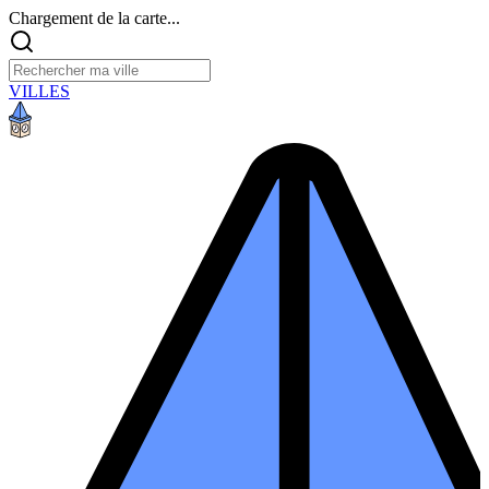
Chargement de la carte...
VILLES