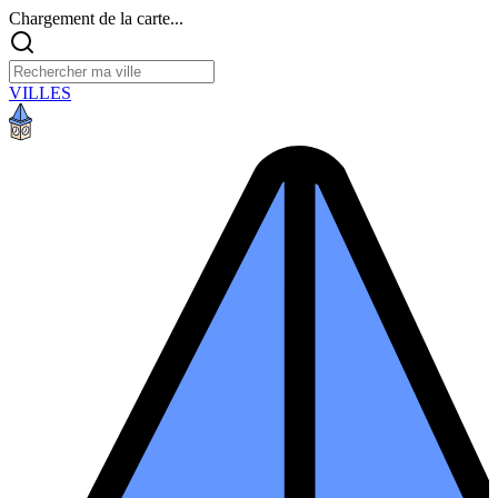
Chargement de la carte...
VILLES