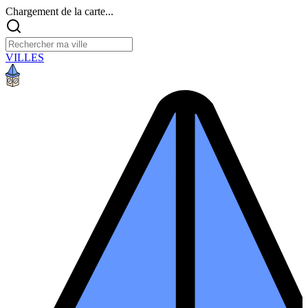
Chargement de la carte...
VILLES