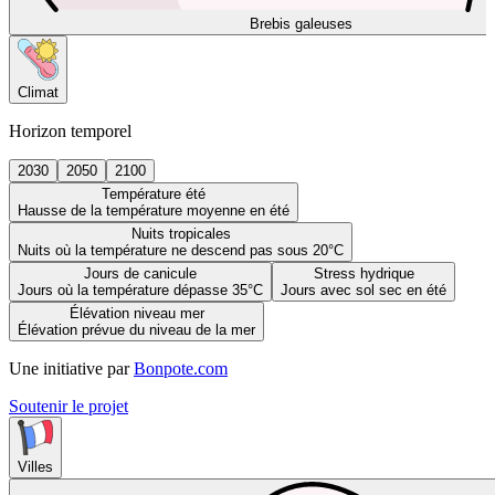
Brebis galeuses
Climat
Horizon temporel
2030
2050
2100
Température été
Hausse de la température moyenne en été
Nuits tropicales
Nuits où la température ne descend pas sous 20°C
Jours de canicule
Stress hydrique
Jours où la température dépasse 35°C
Jours avec sol sec en été
Élévation niveau mer
Élévation prévue du niveau de la mer
Une initiative par
Bonpote.com
Soutenir le projet
Villes