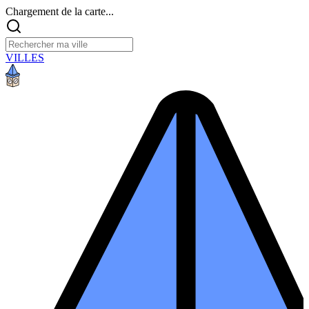
Chargement de la carte...
VILLES