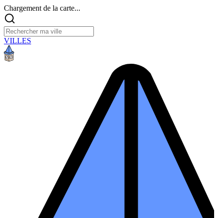
Chargement de la carte...
VILLES