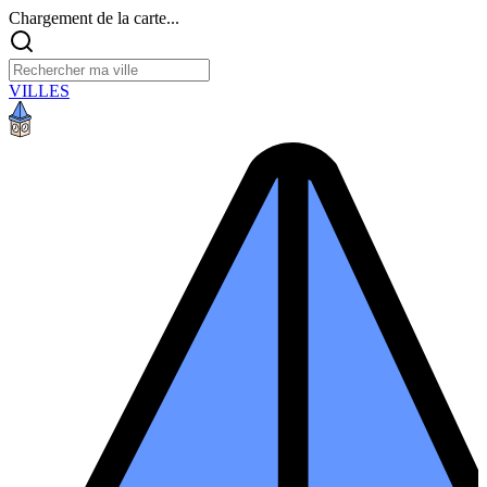
Chargement de la carte...
VILLES