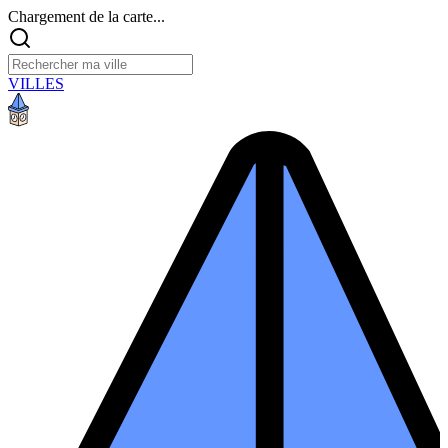
Chargement de la carte...
VILLES