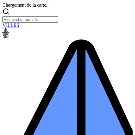
Chargement de la carte...
VILLES